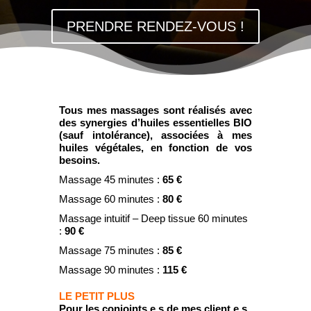
PRENDRE RENDEZ-VOUS !
Tous mes massages sont réalisés avec
des synergies d’huiles essentielles BIO
(sauf intolérance), associées à mes
huiles végétales, en fonction de vos
besoins.
Massage 45 minutes :
65 €
Massage 60 minutes :
80 €
Massage intuitif – Deep tissue 60 minutes
:
90 €
Massage 75 minutes :
85 €
Massage 90 minutes :
115 €
LE PETIT PLUS
Pour les conjoints.e.s de mes client.e.s