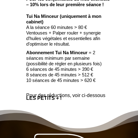
– 10% lors de leur première séance !
Tui Na Minceur (uniquement à mon
cabinet)
A la séance 60 minutes > 80 €
Ventouses + Palper rouler + synergie
d’huiles végétales et essentielles afin
d’optimiser le résultat.
Abonnement
Tui Na Minceur
= 2
séances minimum par semaine
(possibilité de régler en plusieurs fois)
6 séances de 45 minutes > 390 €
8 séances de 45 minutes > 512 €
10 séances de 45 minutes > 620 €
Pour des réductions, voir ci-dessous
LES PETITS + !