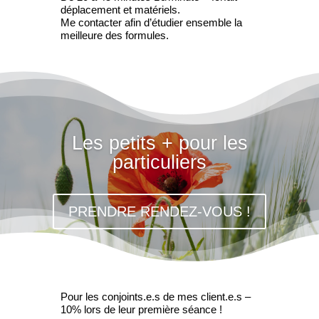
déplacement et matériels.
Me contacter afin d’étudier ensemble la
meilleure des formules.
Les petits + pour les
particuliers
PRENDRE RENDEZ-VOUS !
Pour les conjoints.e.s de mes client.e.s –
10% lors de leur première séance !