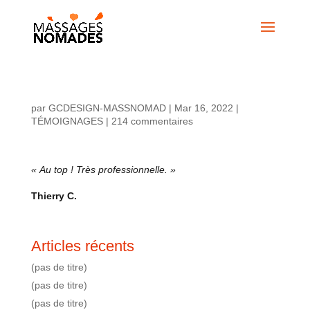
par
GCDESIGN-MASSNOMAD
|
Mar 16, 2022
|
TÉMOIGNAGES
|
214 commentaires
« Au top ! Très professionnelle. »
Thierry C.
Articles récents
(pas de titre)
(pas de titre)
(pas de titre)